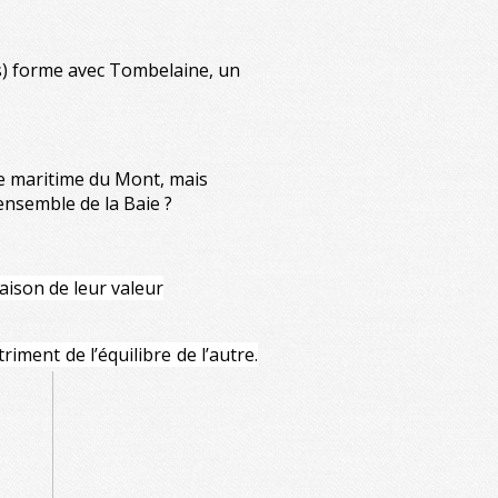
ns) forme avec Tombelaine, un
e maritime du Mont, mais
’ensemble de la Baie ?
aison de leur valeur
iment de l’équilibre de l’autre.