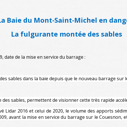
La Baie du Mont-Saint-Michel en dang
ulgurante montée des sables
9, date de la mise en service du barrage :
 des sables dans la baie depuis que le nouveau barrage sur
e des sables, permettent de visionner cette très rapide accél
levé Lidar 2016 et celui de 2020, le volume des apports sédim
009, avant la mise en service du barrage sur le Couesnon, et