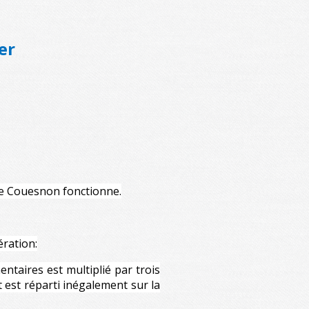
er
 le Couesnon fonctionne.
ération:
entaires est multiplié par trois
 est réparti inégalement sur la