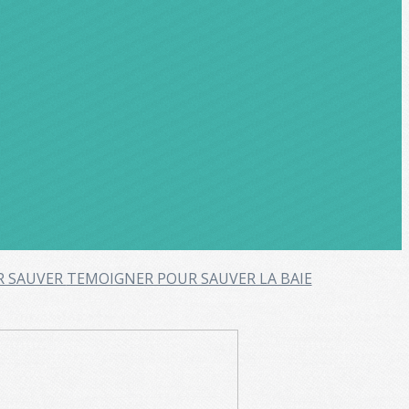
R SAUVER
TEMOIGNER POUR SAUVER LA BAIE