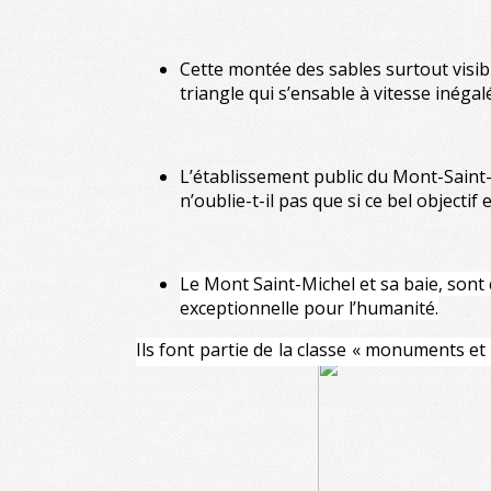
Cette montée des sables surtout visib
triangle qui s’ensable à vitesse inégal
L’établissement public du Mont-Saint
n’oublie-t-il pas que si ce bel objecti
Le Mont Saint-Michel et sa baie, sont
exceptionnelle pour l’humanité.
Ils font partie de la classe « monuments et
Ce qui est classé c’est
“ L’alliance inédite du