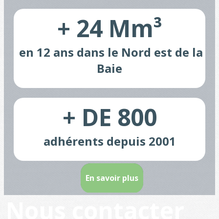
+ 24 Mm³
en 12 ans dans le Nord est
de la
Baie
+ DE 800
adhérents depuis 2001
En savoir plus
Nous contacter