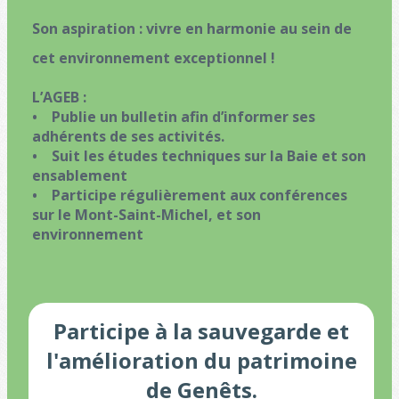
Son aspiration : vivre en harmonie au sein de
cet environnement exceptionnel !
L’AGEB :
• Publie un bulletin afin d’informer ses
adhérents de ses activités.
• Suit les études techniques sur la Baie et son
ensablement
• Participe régulièrement aux conférences
sur le Mont-Saint-Michel, et son
environnement
Participe à la sauvegarde et
l'amélioration du patrimoine
de Genêts.