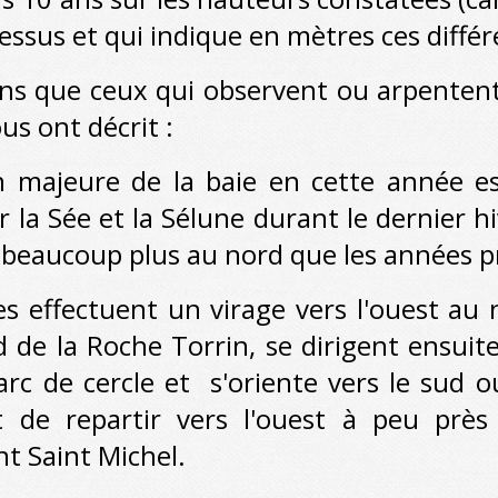
essus et qui indique en mètres ces diffé
ns que ceux qui observent ou arpentent
us ont décrit :
eure de la baie en cette année es
r la Sée et la Sélune durant le dernier hi
, beaucoup plus au nord que les années 
ctuent un virage vers l'ouest au ni
 de la Roche Torrin, se dirigent ensui
arc de cercle et s'oriente vers le sud 
 de repartir vers l'ouest à peu prè
t Saint Michel.