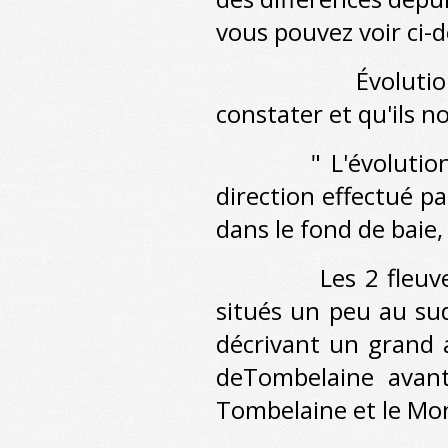
vous pouvez voir ci-d
Évolutio
constater et qu'ils no
" L'évolution maj
direction effectué pa
dans le fond de baie
Les 2 fleuves effe
situés un peu au sud
décrivant un grand 
deTombelaine avant
Tombelaine et le Mon