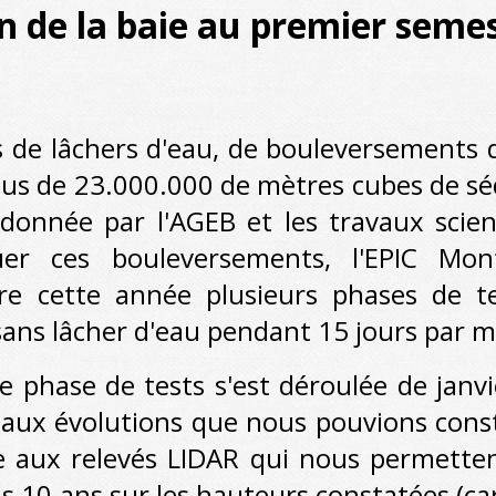
n de la baie au premier seme
 de lâchers d'eau, de bouleversements d
plus de 23.000.000 de mètres cubes de s
e donnée par l'AGEB et les travaux scie
er ces bouleversements, l'EPIC Mon
aire cette année plusieurs phases de t
sans lâcher d'eau pendant 15 jours par m
de tests s'est déroulée de janvier 
s aux évolutions que nous pouvions cons
e aux relevés LIDAR qui nous permettent
is 10 ans sur les hauteurs constatées (ca