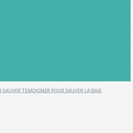
R SAUVER
TEMOIGNER POUR SAUVER LA BAIE