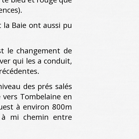
rences).
 la Baie ont aussi pu
t le changement de
ver qui les a conduit,
précédentes.
veau des prés salés
te vers Tombelaine en
ouest à environ 800m
s à mi chemin entre