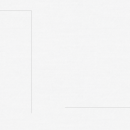
Evolution 2010-Ma
Conseil design : une belle pa
simple. Evitez d'ajouter trop 
jouer avec les tailles de police