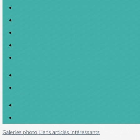
Galeries photo
Liens articles intéressants