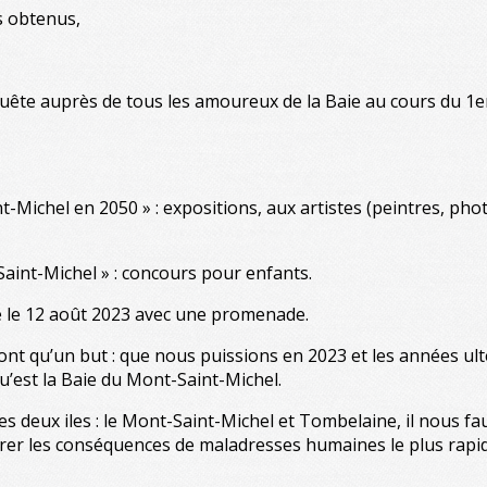
ts obtenus,
uête auprès de tous les amoureux de la Baie au cours du 1
-Michel en 2050 » : expositions, aux artistes (peintres, pho
aint-Michel » : concours pour enfants.
 le 12 août 2023 avec une promenade.
’ont qu’un but : que nous puissions en 2023 et les années ul
’est la Baie du Mont-Saint-Michel.
ses deux iles : le Mont-Saint-Michel et Tombelaine, il nous 
éparer les conséquences de maladresses humaines le plus rap