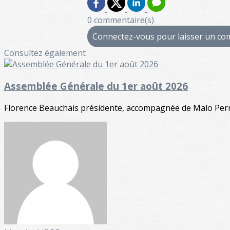
0 commentaire(s)
Connectez-vous pour laisser un c
Consultez également
Assemblée Générale du 1er août 2026
Florence Beauchais présidente, accompagnée de Malo Perrin,