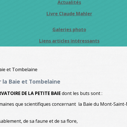
Actualités
Livre Claude Mahler
Galeries photo
Liens articles intéressants
 la Baie et Tombelaine
RVATOIRE DE LA PETITE BAIE
dont les buts sont :
maines que scientifiques concernant la Baie du Mont-Saint-M
sablement, de sa faune et de sa flore,