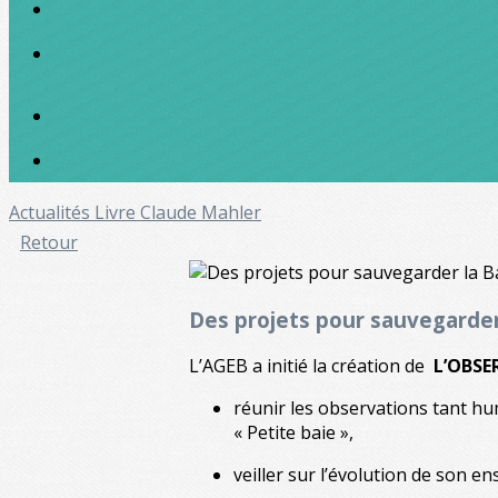
Actualités
Livre Claude Mahler
Retour
Des projets pour sauvegarder
L’AGEB a initié la création de
L’OBSE
réunir les observations tant hu
« Petite baie »,
veiller sur l’évolution de son en