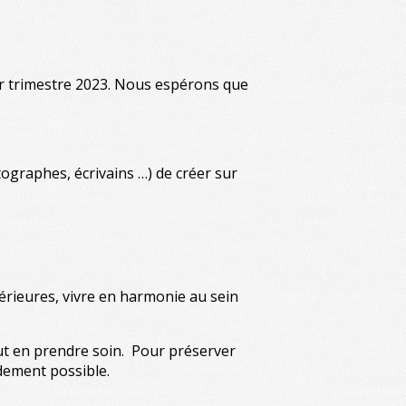
er trimestre 2023. Nous espérons que
tographes, écrivains …) de créer sur
térieures, vivre en harmonie au sein
faut en prendre soin. Pour préserver
idement possible.