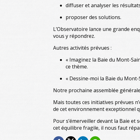
diffuser et analyser les résulta
proposer des solutions.
L’Observatoire lance une grande enq
vous y répondrez.
Autres activités prévues :
« Imaginez la Baie du Mont-Saint
ce thème.
« Dessine-moi la Baie du Mont-S
Notre prochaine assemblée générale
Mais toutes ces initiatives prévues n
de cet environnement exceptionnel qu
Pour s’émerveiller devant la Baie et 
cet équilibre fragile, il nous faut r