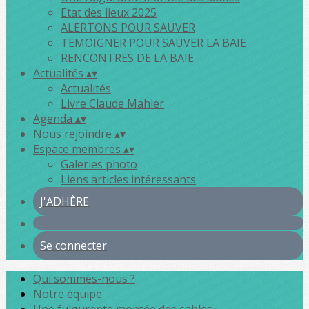
Etat des lieux 2025
ALERTONS POUR SAUVER
TEMOIGNER POUR SAUVER LA BAIE
RENCONTRES DE LA BAIE
Actualités
▴
▾
Actualités
Livre Claude Mahler
Agenda
▴
▾
Nous rejoindre
▴
▾
Espace membres
▴
▾
Galeries photo
Liens articles intéressants
J'ADHÈRE
Se connecter
Qui sommes-nous ?
Notre équipe