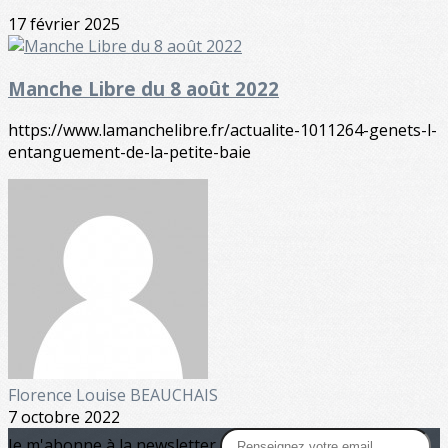
17 février 2025
Manche Libre du 8 août 2022
https://www.lamanchelibre.fr/actualite-1011264-genets-l-
entanguement-de-la-petite-baie
Florence Louise BEAUCHAIS
7 octobre 2022
Je m'abonne à la newsletter