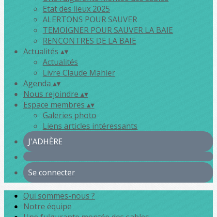
Etat des lieux 2025
ALERTONS POUR SAUVER
TEMOIGNER POUR SAUVER LA BAIE
RENCONTRES DE LA BAIE
Actualités
▴
▾
Actualités
Livre Claude Mahler
Agenda
▴
▾
Nous rejoindre
▴
▾
Espace membres
▴
▾
Galeries photo
Liens articles intéressants
J'ADHÈRE
Se connecter
Qui sommes-nous ?
Notre équipe