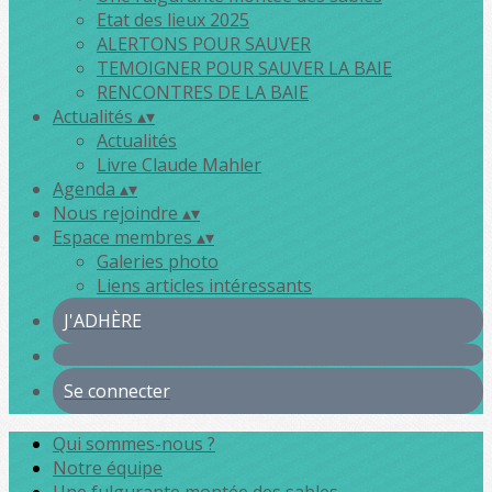
Etat des lieux 2025
ALERTONS POUR SAUVER
TEMOIGNER POUR SAUVER LA BAIE
RENCONTRES DE LA BAIE
Actualités
▴
▾
Actualités
Livre Claude Mahler
Agenda
▴
▾
Nous rejoindre
▴
▾
Espace membres
▴
▾
Galeries photo
Liens articles intéressants
J'ADHÈRE
Se connecter
Qui sommes-nous ?
Notre équipe